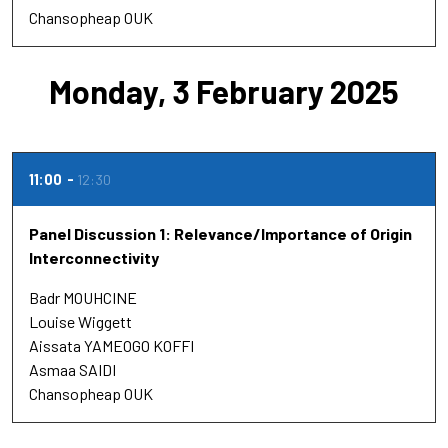
Chansopheap OUK
Monday, 3 February 2025
11:00
12:30
Panel Discussion 1: Relevance/Importance of Origin
Interconnectivity
Badr MOUHCINE
Louise Wiggett
Aissata YAMEOGO KOFFI
Asmaa SAIDI
Chansopheap OUK