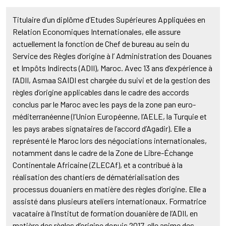
Titulaire d’un diplôme d’Etudes Supérieures Appliquées en
Relation Economiques Internationales, elle assure
actuellement la fonction de Chef de bureau au sein du
Service des Règles d’origine à l’ Administration des Douanes
et Impôts Indirects (ADII), Maroc. Avec 13 ans d’expérience à
l’ADII, Asmaa SAIDI est chargée du suivi et de la gestion des
règles d’origine applicables dans le cadre des accords
conclus par le Maroc avec les pays de la zone pan euro-
méditerranéenne (l’Union Européenne, l’AELE, la Turquie et
les pays arabes signataires de l’accord d’Agadir). Elle a
représenté le Maroc lors des négociations internationales,
notamment dans le cadre de la Zone de Libre-Échange
Continentale Africaine (ZLECAf), et a contribué à la
réalisation des chantiers de dématérialisation des
processus douaniers en matière des règles d’origine. Elle a
assisté dans plusieurs ateliers internationaux. Formatrice
vacataire à l’Institut de formation douanière de l’ADII, en
matière des règles d’origine depuis 2017, elle anime des