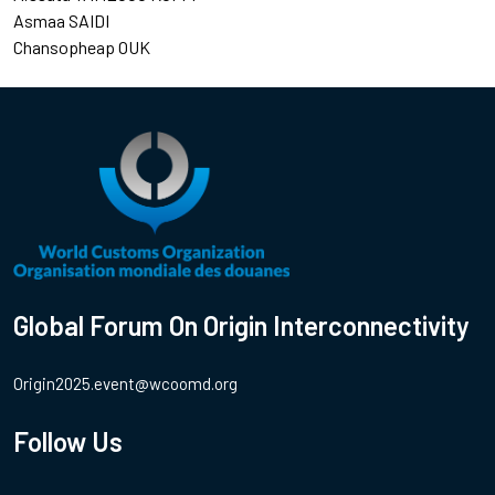
Asmaa SAIDI
Chansopheap OUK
Global Forum On Origin Interconnectivity
Origin2025.event@wcoomd.org
Follow Us