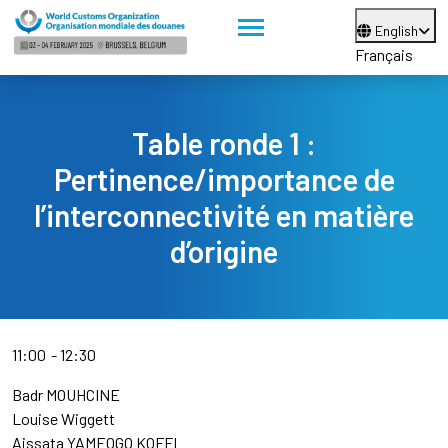
English
Français
Table ronde 1 :
Pertinence/importance de
l’interconnectivité en matière
d’origine
11:00
12:30
Badr MOUHCINE
Louise Wiggett
Aissata YAMEOGO KOFFI